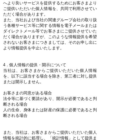
へより良いサービスを提供するためにお客さまより
ご提供いただいた個人情報を、共同で利用させてい
ただく場合があります。
また、当社および当社の関連グループ会社の取り扱
う各種サービス等に関する情報を電子メールまたは
ダイレクトメール等でお客さまにご提供させていた
だく場合がありますが、このような情報提供を希望
されないお客さまにつきましては、そのお申し出に
より情報提供を中止いたします。
4．個人情報の提供・開示について
当社は、お客さまからご提供いただいた個人情報
を、以下に該当する場合を除き、第三者に対し提供
または開示しません。
お客さまの同意がある場合
法令等に基づく要請があり、開示が必要であると判
断される場合
人の生命、身体または財産の保護に必要であると判
断される場合
また、当社は、お客さまからご提供いただいた個人
情報を統計的に処理し、「統計情報」として提供ま