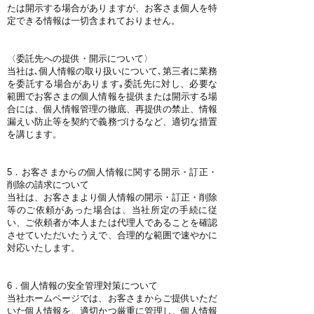
たは開示する場合がありますが、お客さま個人を特
定できる情報は一切含まれておりません。
〈委託先への提供・開示について〉
当社は､個人情報の取り扱いについて､第三者に業務
を委託する場合があります｡委託先に対し、必要な
範囲でお客さまの個人情報を提供または開示する場
合には、個人情報管理の徹底、再提供の禁止、情報
漏えい防止等を契約で義務づけるなど、適切な措置
を講じます。
5．お客さまからの個人情報に関する開示・訂正・
削除の請求について
当社は、お客さまより個人情報の開示・訂正・削除
等のご依頼があった場合は、当社所定の手続に従
い、ご依頼者が本人または代理人であることを確認
させていただいたうえで、合理的な範囲で速やかに
対応いたします。
6．個人情報の安全管理対策について
当社ホームページでは、お客さまからご提供いただ
いた個人情報を、適切かつ厳重に管理し、個人情報