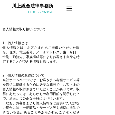
川上総合法律事務所
TEL.0166-73-3490
個人情報の取り扱いについて
1．個人情報とは
個人情報とは、お客さまからご提供いただいた氏
名、住所、電話番号、メールアドレス、生年月日、
性別、勤務先、家族構成等によりお客さま自身を特
定することができる情報を指します。
2．個人情報の取得について
当社ホームページでは、お客さまへ各種サービス等
を適切に提供するために必要な範囲で、お客さまの
個人情報を取得させていただくことがあります。取
得にあたっては、あらかじめ利用目的を明示した上
で、適正かつ公正な手段により行います。
（なお、お客さまより個人情報をご提供いただけな
い場合には、一部商品・サービス等を適切に提供で
きない場合があることをあらかじめご了承くださ