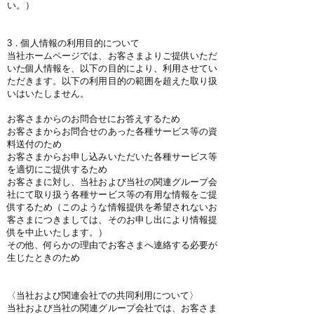
い。）
3．個人情報の利用目的について
当社ホームページでは、お客さまよりご提供いただ
いた個人情報を、以下の目的により、利用させてい
ただきます。以下の利用目的の範囲を超えた取り扱
いはいたしません。
お客さまからのお問合せにお答えするため
お客さまからお問合せのあった各種サービス等の資
料送付のため
お客さまからお申し込みいただいた各種サービス等
を適切にご提供するため
お客さまに対し、当社および当社の関連グループ会
社にて取り扱う各種サービス等の有用な情報をご提
供するため（このような情報提供を希望されないお
客さまにつきましては、そのお申し出により情報提
供を中止いたします。）
その他、何らかの理由でお客さまへ連絡する必要が
生じたときのため
〈当社および関連会社での共同利用について〉
当社および当社の関連グループ会社では、お客さま