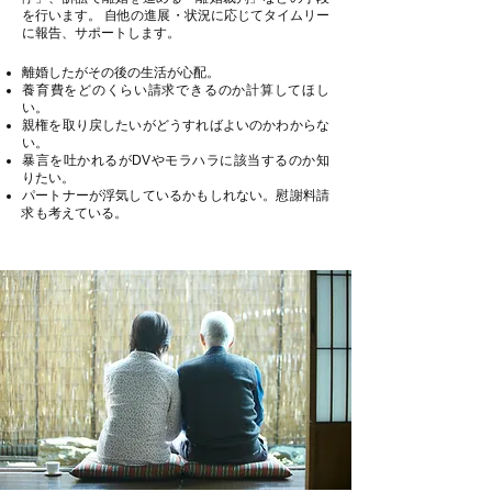
を行います。 自他の進展・状況に応じてタイムリー
に報告、サポートします。
離婚したがその後の生活が心配。
養育費をどのくらい請求できるのか計算してほし
い。
親権を取り戻したいがどうすればよいのかわからな
い。
暴言を吐かれるがDVやモラハラに該当するのか知
りたい。
パートナーが浮気しているかもしれない。慰謝料請
求も考えている。