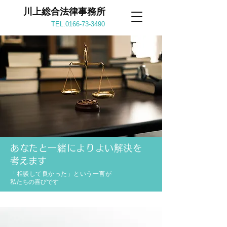
川上総合法律事務所
TEL.0166-73-3490
あなたと一緒によりよい解決を
考えます
「相談して良かった」という一言が
私たちの喜びです